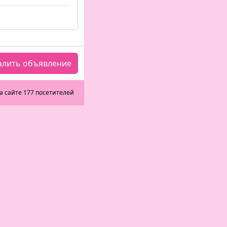
алить объявление
а сайте 177 посетителей