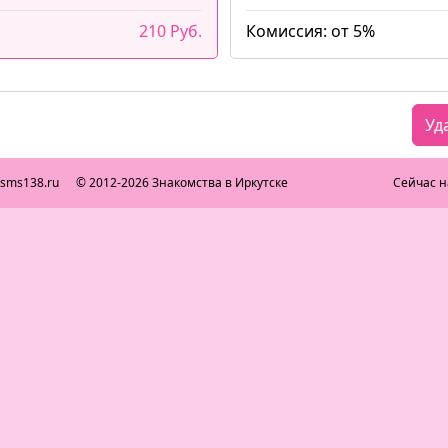
210 Руб.
Комиссия: от 5%
Уд
ksms138.ru
© 2012-2026 Знакомства в Иркутске
Сейчас н