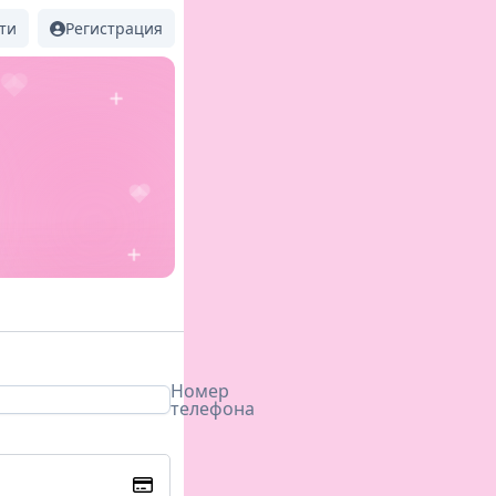
ти
Регистрация
Номер
телефона