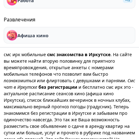
Работа
+
12
Развлечения
Афиша кино
смс ирк мобильные
смс знакомства в Иркутске
. На сайте
вы можете найти вторую половинку для приятного
времяпровождения, открытые анкеты с номерами
мобильных телефонов что позволит вам быстро
познакомиться
или флиртовать с девушками и парнями.
Смс
чат в Иркутске
без регистрации
и бесплатно смс ирк это -
актуальное расписание сеансов кино (афиша кино
Иркутска), список ближайших вечеринок в ночных клубах,
максимально верный прогноз погоды (градусник). Теперь
знакомимся без регистрации в Иркутске и забываем про
одиночество навсегда. Это так же Ваша возможность
разместить свое объявление о сдаче в аренду квартир на
сутки или больше, услуг и прочего в рубрике под названием